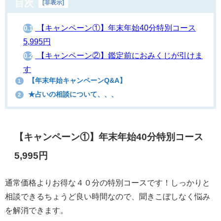
目次
[
非表示
]
【キャンペーン①】年末年始40分特別コース
0.1
5,995円
【キャンペーン②】鑑定前におみくじが引けま
0.2
す
【年末年始キャンペーンQ&A】
1
★占いの相談について、、、
2
【キャンペーン①】年末年始40分特別コース
5,995円
通常価格よりお得な４０分の特別コースです！しっかりと
相談できるちょうど良い時間なので、聞きこぼしなく悩み
を解消できます。