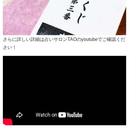
さらに詳しい詳細は占いサロンTAOのyoutubeでご確認くだ
さい！