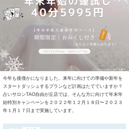
今年も後僅かになりました。来年に向けての準備や新年を
スタートダッシュするプランなど計画はたてていますか？
占いサロンTAO自由が丘店では、そんな方に向けて年末年
始特別キャンペーンを２０２２年１２月１８日〜２０２３
年１月１７日まで実施しています。