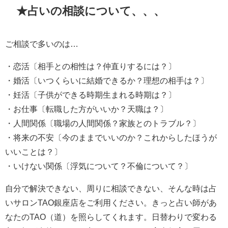
★占いの相談について、、、
ご相談で多いのは…
・恋活〔相手との相性は？仲直りするには？〕
・婚活〔いつくらいに結婚できるか？理想の相手は？〕
・妊活〔子供ができる時期生まれる時期は？〕
・お仕事〔転職した方がいいか？天職は？〕
・人間関係
〔職場の人間関係？家族とのトラブル？〕
・将来の不安
〔今のままでいいのか？これからしたほうが
いいことは？〕
・いけない関係
〔浮気について？不倫について？〕
自分で解決できない、周りに相談できない、そんな時は占
いサロンTAO銀座店をご利用ください。きっと占い師があ
なたのTAO（道）を照らしてくれます。日替わりで変わる