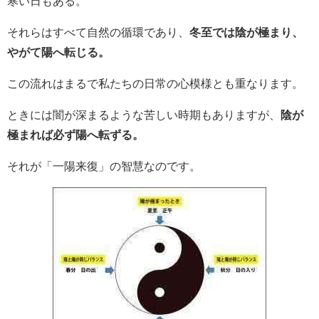
寒い日もある。
それらはすべて自然の循環であり、
冬至では陰が極まり、
やがて陽へ転じる。
この流れはまるで私たちの日常の心模様とも重なります。
ときには闇が深まるような苦しい時期もありますが、
陰が
極まれば必ず陽へ転ずる。
それが「一陽来復」の智慧なのです。