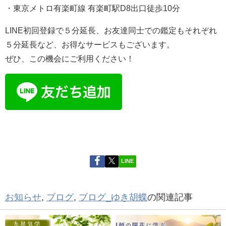
・東京メトロ有楽町線 有楽町駅D8出口徒歩10分
LINE初回登録で５分延長、お友達同士での鑑定もそれぞれ
５分延長など、お得なサービスもございます。
ぜひ、この機会にご利用ください！
LINE
お知らせ
,
ブログ
,
ブログ_ゆき胡蝶
の関連記事