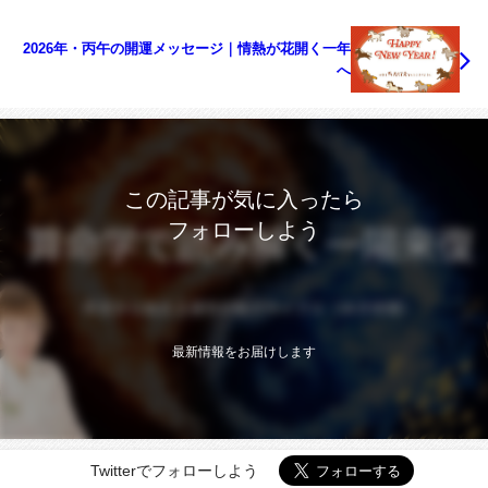
2026年・丙午の開運メッセージ｜情熱が花開く一年
へ
この記事が気に入ったら
フォローしよう
最新情報をお届けします
Twitterでフォローしよう