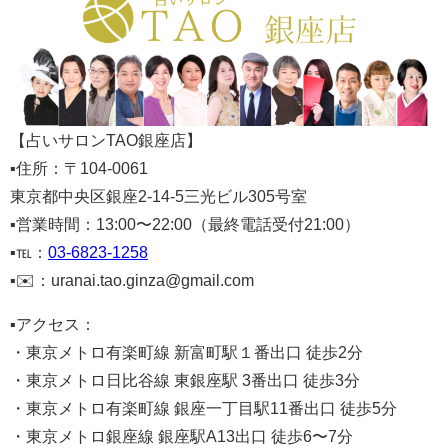
【占いサロンTAO銀座店】
▪️住所：〒104-0061
東京都中央区銀座2-14-5三光ビル305号室
▪️営業時間：13:00〜22:00（最終電話受付21:00）
▪️℡：
03-6823-1258
▪️✉️：uranai.tao.ginza@gmail.com
▪️アクセス：
・東京メトロ有楽町線 新富町駅１番出口 徒歩2分
・東京メトロ日比谷線 東銀座駅 3番出口 徒歩3分
・東京メトロ有楽町線 銀座一丁目駅11番出口 徒歩5分
・東京メトロ銀座線 銀座駅A13出口 徒歩6〜7分