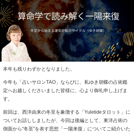
本年も残りわずかとなりました。
今年も「占いサロンTAO」ならびに、私ゆき胡蝶の占術鑑
定へお越しくださいました皆様に、心より御礼申し上げま
す。
前回は、西洋由来の冬至を象徴する「Yuletideタロット」に
ついてお話ししましたが、今回は後編として、東洋占術の
側面から“冬至”を表す思想「一陽来復」についてご紹介いた