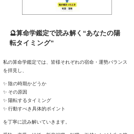
🔮算命学鑑定で読み解く“あなたの陽
転タイミング”
私の算命学鑑定では、皆様それぞれの宿命・運勢バランス
を拝見し、
✨ 陰の時期かどうか
✨ その原因
✨ 陽転するタイミング
✨ 行動すべき具体的ポイント
を丁寧に読み解いていきます。