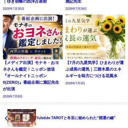
｜ゆき胡蝶の西洋占星術
雅記先生
2026年7月30日
2026年7月29日
【メディア出演】モナキ・おヨ
【7月の九星気学】ひまわりが運
ネさんを鑑定！ニッポン放送
ぶ成長の運気｜三碧木星のエネ
『オールナイトニッポン
ルギーを味方につける花風水
0(ZERO)』番組企画に雅記先生
2026年7月3日
が出演
2026年7月8日
Yuletide TAROTと冬至に秘められた“開運の鍵”