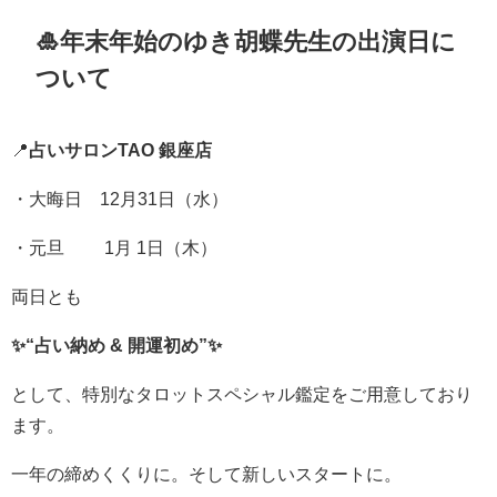
🎍年末年始のゆき胡蝶先生の出演日に
ついて
📍
占いサロンTAO 銀座店
・大晦日 12月31日（水）
・元旦 1月 1日（木）
両日とも
✨“占い納め & 開運初め”✨
として、特別なタロットスペシャル鑑定をご用意しており
ます。
一年の締めくくりに。そして新しいスタートに。