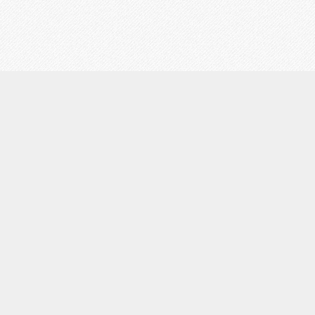
初めての方へ
お客様の声
占い師一覧
占い料金｜キャンペーン情報
地図｜googlemap
LINE予約
電話
トップ
占いまでの流れ
アクセス｜占い銀座店の行き方
メディア掲載情報