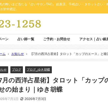
人気の怖いほど当たる『占いサロンTAO』 銀座店。手相占い・タロット占い
師が的中鑑定。
ペーン
占い師一覧
ご予約・お問合せ
アクセス｜占い銀
ーム
お知らせ
【7月の西洋占星術】タロット「カップのエース」と睡
知らせ
ブログ
ブログ_ゆき胡蝶
7月の西洋占星術】タロット「カップ
せの始まり｜ゆき胡蝶
026年7月1日
2026年7月3日