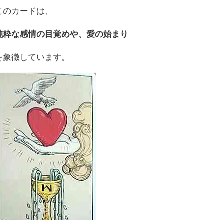
このカードは、
純粋な感情の目覚めや、愛の始まり
を象徴しています。