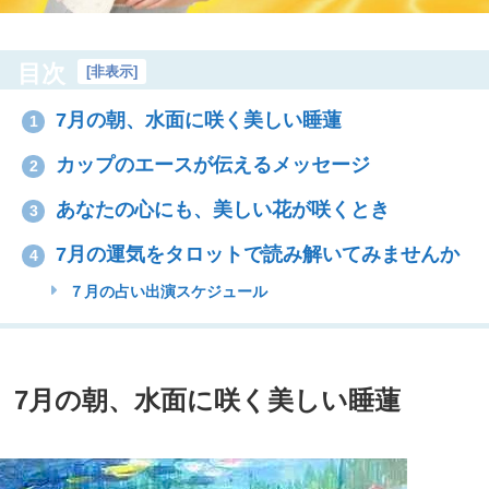
目次
[
非表示
]
7月の朝、水面に咲く美しい睡蓮
1
カップのエースが伝えるメッセージ
2
あなたの心にも、美しい花が咲くとき
3
7月の運気をタロットで読み解いてみませんか
4
７月の占い出演スケジュール
7月の朝、水面に咲く美しい睡蓮