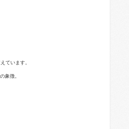
支えています。
福の象徴。